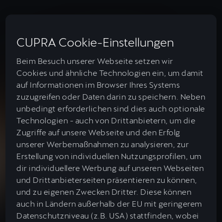
CUPRA Cookie-Einstellungen
Beim Besuch unserer Webseite setzen wir
Cookies und ähnliche Technologien ein, um damit
auf Informationen im Browser Ihres Systems
zuzugreifen oder Daten darin zu speichern. Neben
unbedingt erforderlichen sind dies auch optionale
Technologien - auch von Drittanbietern, um die
Zugriffe auf unsere Webseite und den Erfolg
unserer Werbemaßnahmen zu analysieren, zur
Germany
Deutsch
Erstellung von individuellen Nutzungsprofilen, um
dir individuellere Werbung auf unseren Webseiten
und Drittanbieterseiten präsentieren zu können,
Alle CUPRA Modelle
und zu eigenen Zwecken Dritter. Diese können
auch in Ländern außerhalb der EU mit geringerem
Elektromobilität
Datenschutzniveau (z.B. USA) stattfinden, wobei
Neuer Raval