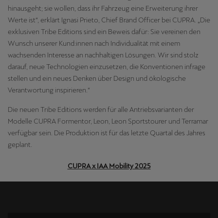
hinausgeht; sie wollen, dass ihr Fahrzeug eine Erweiterung ihrer
Werte ist“, erklärt Ignasi Prieto, Chief Brand Officer bei CUPRA. „Die
exklusiven Tribe Editions sind ein Beweis dafür: Sie vereinen den
Wunsch unserer Kund:innen nach Individualität mit einem
wachsenden Interesse an nachhaltigen Lösungen. Wir sind stolz
darauf, neue Technologien einzusetzen, die Konventionen infrage
stellen und ein neues Denken über Design und ökologische
Verantwortung inspirieren.“
Die neuen Tribe Editions werden für alle Antriebsvarianten der
Modelle CUPRA Formentor, Leon, Leon Sportstourer und Terramar
verfügbar sein. Die Produktion ist für das letzte Quartal des Jahres
geplant.
CUPRA x IAA Mobility 2025