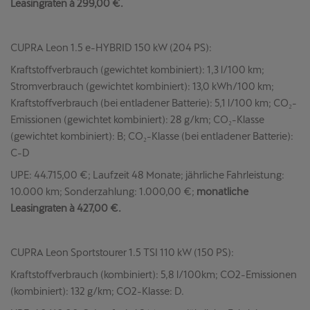
Leasingraten à 299,00 €.
CUPRA Leon 1.5 e-HYBRID 150 kW (204 PS):
Kraftstoffverbrauch (gewichtet kombiniert): 1,3 l/100 km;
Stromverbrauch (gewichtet kombiniert): 13,0 kWh/100 km;
Kraftstoffverbrauch (bei entladener Batterie): 5,1 l/100 km; CO₂-
Emissionen (gewichtet kombiniert): 28 g/km; CO₂-Klasse
(gewichtet kombiniert): B; CO₂-Klasse (bei entladener Batterie):
C-D
UPE: 44.715,00 €; Laufzeit 48 Monate; jährliche Fahrleistung:
10.000 km; Sonderzahlung: 1.000,00 €;
monatliche
Leasingraten à 427,00 €.
CUPRA Leon Sportstourer 1.5 TSI 110 kW (150 PS):
Kraftstoffverbrauch (kombiniert): 5,8 l/100km; CO2-Emissionen
(kombiniert): 132 g/km; CO2-Klasse: D.