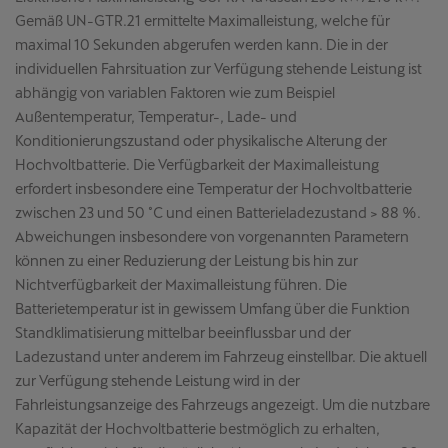
Gemäß UN-GTR.21 ermittelte Maximalleistung, welche für
maximal 10 Sekunden abgerufen werden kann. Die in der
individuellen Fahrsituation zur Verfügung stehende Leistung ist
abhängig von variablen Faktoren wie zum Beispiel
Außentemperatur, Temperatur-, Lade- und
Konditionierungszustand oder physikalische Alterung der
Hochvoltbatterie. Die Verfügbarkeit der Maximalleistung
erfordert insbesondere eine Temperatur der Hochvoltbatterie
zwischen 23 und 50 °C und einen Batterieladezustand > 88 %.
Abweichungen insbesondere von vorgenannten Parametern
können zu einer Reduzierung der Leistung bis hin zur
Nichtverfügbarkeit der Maximalleistung führen. Die
Batterietemperatur ist in gewissem Umfang über die Funktion
Standklimatisierung mittelbar beeinflussbar und der
Ladezustand unter anderem im Fahrzeug einstellbar. Die aktuell
zur Verfügung stehende Leistung wird in der
Fahrleistungsanzeige des Fahrzeugs angezeigt. Um die nutzbare
Kapazität der Hochvoltbatterie bestmöglich zu erhalten,