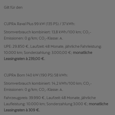
Gilt für den
CUPRA Raval Plus 99 kW (135 PS) / 37 kWh:
Stromverbrauch kombiniert: 13,8 kWh/100 km; CO₂-
Emissionen: 0 g/km; CO₂-Klasse: A.
UPE: 29.850 €, Laufzeit: 48 Monate, jährliche Fahrleistung:
10.000 km; Sonderzahlung: 3.000,00 €;
monatliche
Leasingraten à 239,00 €.
CUPRA Born 140 kW (190 PS) 58 kWh:
Stromverbrauch kombiniert: 14,2 kWh/100 km; CO₂-
Emissionen: 0 g/km; CO₂-Klasse: A.
Fahrzeugpreis: 39.990 €, Laufzeit: 48 Monate, jährliche
Laufleistung: 10.000 km; Sonderzahlung 3.000 €;
monatliche
Leasingraten à
309 €.