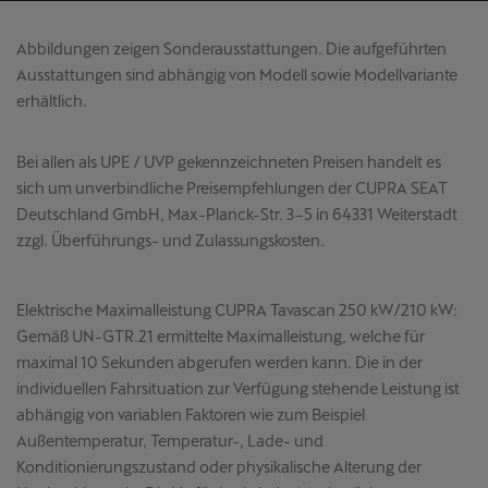
Abbildungen zeigen Sonderausstattungen. Die aufgeführten
Ausstattungen sind abhängig von Modell sowie Modellvariante
erhältlich.
Bei allen als UPE / UVP gekennzeichneten Preisen handelt es
sich um unverbindliche Preisempfehlungen der CUPRA SEAT
Deutschland GmbH, Max-Planck-Str. 3–5 in 64331 Weiterstadt
zzgl. Überführungs- und Zulassungskosten.
Elektrische Maximalleistung CUPRA Tavascan 250 kW/210 kW:
Gemäß UN-GTR.21 ermittelte Maximalleistung, welche für
maximal 10 Sekunden abgerufen werden kann. Die in der
individuellen Fahrsituation zur Verfügung stehende Leistung ist
abhängig von variablen Faktoren wie zum Beispiel
Außentemperatur, Temperatur-, Lade- und
Konditionierungszustand oder physikalische Alterung der