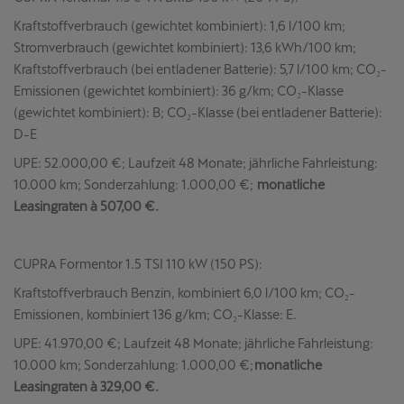
Kraftstoffverbrauch (gewichtet kombiniert): 1,6 l/100 km;
Stromverbrauch (gewichtet kombiniert): 13,6 kWh/100 km;
Kraftstoffverbrauch (bei entladener Batterie): 5,7 l/100 km; CO₂-
Emissionen (gewichtet kombiniert): 36 g/km; CO₂-Klasse
(gewichtet kombiniert): B; CO₂-Klasse (bei entladener Batterie):
D-E
UPE: 52.000,00 €; Laufzeit 48 Monate; jährliche Fahrleistung:
10.000 km; Sonderzahlung: 1.000,00 €;
monatliche
Leasingraten à 507,00 €.
CUPRA Formentor 1.5 TSI 110 kW (150 PS):
Kraftstoffverbrauch Benzin, kombiniert 6,0 l/100 km; CO₂-
Emissionen, kombiniert 136 g/km; CO₂-Klasse: E.
UPE: 41.970,00 €; Laufzeit 48 Monate; jährliche Fahrleistung:
10.000 km; Sonderzahlung: 1.000,00 €;
monatliche
Leasingraten à 329,00 €.