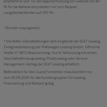
empfiehlt es sich, für die tägliche Nutzung ein Ladeziel von 80
% für die Batterie einzustellen (vor zum Beispiel
Langstreckenfahrten auf 100 %)
² Bonität vorausgesetzt
³ Die Reifen-Dienstleistungen sind Angebote der SEAT Leasing,
Zweigniederlassung der Volkswagen Leasing GmbH, Gifhorner
Straße 57, 38112 Braunschweig. Nur in Verbindung mit einem
GeschäftsfahrzeugLeasing, PrivatLeasing oder Service-
Management-Vertrag der SEAT Leasing erhältlich.
Reifenaktion für den Cupra Formentor voraussichtlich bis
zum 30.09.2026 für alle Kundengruppen für Leasing,
Finanzierung und Barkauf gültig.