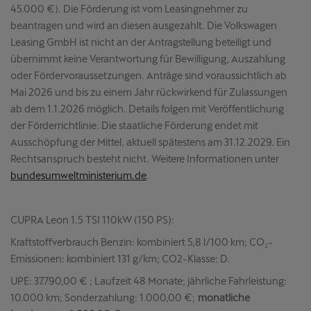
45.000 €). Die Förderung ist vom Leasingnehmer zu
beantragen und wird an diesen ausgezahlt. Die Volkswagen
Leasing GmbH ist nicht an der Antragstellung beteiligt und
übernimmt keine Verantwortung für Bewilligung, Auszahlung
oder Fördervoraussetzungen. Anträge sind voraussichtlich ab
Mai 2026 und bis zu einem Jahr rückwirkend für Zulassungen
ab dem 1.1.2026 möglich. Details folgen mit Veröffentlichung
der Förderrichtlinie. Die staatliche Förderung endet mit
Ausschöpfung der Mittel, aktuell spätestens am 31.12.2029. Ein
Rechtsanspruch besteht nicht. Weitere Informationen unter
bundesumweltministerium.de
.
CUPRA Leon 1.5 TSI 110kW (150 PS):
Kraftstoffverbrauch Benzin: kombiniert 5,8 l/100 km; CO₂-
Emissionen: kombiniert 131 g/km; CO2-Klasse: D.
UPE: 37.790,00 € ; Laufzeit 48 Monate; jährliche Fahrleistung:
10.000 km; Sonderzahlung: 1.000,00 €;
monatliche