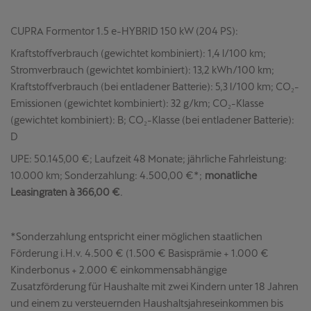
CUPRA Formentor 1.5 e-HYBRID 150 kW (204 PS):
Kraftstoffverbrauch (gewichtet kombiniert): 1,4 l/100 km;
Stromverbrauch (gewichtet kombiniert): 13,2 kWh/100 km;
Kraftstoffverbrauch (bei entladener Batterie): 5,3 l/100 km; CO₂-
Emissionen (gewichtet kombiniert): 32 g/km; CO₂-Klasse
(gewichtet kombiniert): B; CO₂-Klasse (bei entladener Batterie):
D
UPE: 50.145,00 €; Laufzeit 48 Monate; jährliche Fahrleistung:
10.000 km; Sonderzahlung: 4.500,00 €*;
monatliche
Leasingraten à 366,00 €
.
*Sonderzahlung entspricht einer möglichen staatlichen
Förderung i.H.v. 4.500 € (1.500 € Basisprämie + 1.000 €
Kinderbonus + 2.000 € einkommensabhängige
Zusatzförderung für Haushalte mit zwei Kindern unter 18 Jahren
und einem zu versteuernden Haushaltsjahreseinkommen bis