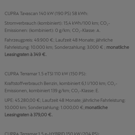
CUPRA Tavascan 140 kW (190 PS) 58 kWh:
Stromverbrauch (kombiniert): 15,4 kWh/100 km; CO₂-
Emissionen: (kombiniert): 0 g/km; CO₂-Klasse: A.
Fahrzeugpreis: 49.900 €; Laufzeit 48 Monate; jährliche
Fahrleistung: 10.000 km; Sonderzahlung: 3.000 € ;
monatliche
Leasingraten à 349 €.
CUPRA Terramar 1.5 eTSI 110 kW (150 PS):
Kraftstoffverbrauch Benzin, kombiniert 6,1 l/100 km; CO₂-
Emissionen, kombiniert 139 g/km; CO₂-Klasse: E.
UPE: 45.280,00 €; Laufzeit 48 Monate; jährliche Fahrleistung:
10.000 km; Sonderzahlung: 1.000,00 €;
monatliche
Leasingraten à 379,00 €.
CUPRA Terramar 1.5 e-HYBRID 150 kW (204 PS):