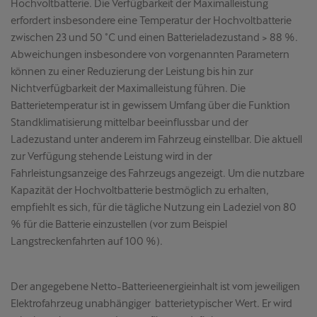
Hochvoltbatterie. Die Verfügbarkeit der Maximalleistung
erfordert insbesondere eine Temperatur der Hochvoltbatterie
zwischen 23 und 50 °C und einen Batterieladezustand > 88 %.
Abweichungen insbesondere von vorgenannten Parametern
können zu einer Reduzierung der Leistung bis hin zur
Nichtverfügbarkeit der Maximalleistung führen. Die
Batterietemperatur ist in gewissem Umfang über die Funktion
Standklimatisierung mittelbar beeinflussbar und der
Ladezustand unter anderem im Fahrzeug einstellbar. Die aktuell
zur Verfügung stehende Leistung wird in der
Fahrleistungsanzeige des Fahrzeugs angezeigt. Um die nutzbare
Kapazität der Hochvoltbatterie bestmöglich zu erhalten,
empfiehlt es sich, für die tägliche Nutzung ein Ladeziel von 80
% für die Batterie einzustellen (vor zum Beispiel
Langstreckenfahrten auf 100 %).
Der angegebene Netto-Batterieenergieinhalt ist vom jeweiligen
Elektrofahrzeug unabhängiger batterietypischer Wert. Er wird