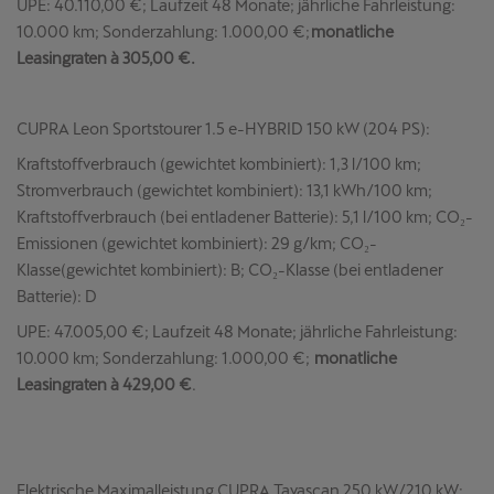
UPE: 40.110,00 €; Laufzeit 48 Monate; jährliche Fahrleistung:
10.000 km; Sonderzahlung: 1.000,00 €;
monatliche
Leasingraten à 305,00 €.
CUPRA Leon Sportstourer 1.5 e-HYBRID 150 kW (204 PS):
Kraftstoffverbrauch (gewichtet kombiniert): 1,3 l/100 km;
Stromverbrauch (gewichtet kombiniert): 13,1 kWh/100 km;
Kraftstoffverbrauch (bei entladener Batterie): 5,1 l/100 km; CO₂-
Emissionen (gewichtet kombiniert): 29 g/km; CO₂-
Klasse(gewichtet kombiniert): B; CO₂-Klasse (bei entladener
Batterie): D
UPE: 47.005,00 €; Laufzeit 48 Monate; jährliche Fahrleistung:
10.000 km; Sonderzahlung: 1.000,00 €;
monatliche
Leasingraten à 429,00 €
.
Elektrische Maximalleistung CUPRA Tavascan 250 kW/210 kW: