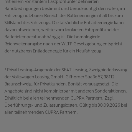
mit einem konstantem Lastprofil unter definierten
Randbedingungen bestimmt und berücksichtigt den vollen, im
Fahrzeug nutzbaren Bereich des Batterieenergieinhalt bis zum
Stillstand des Fahrzeugs. Die tatsächliche Entladeenergie kann
davon abweichen, weil sie vom konkreten Fahrprofil und der
Batterietemperatur abhängig ist. Die homologierte
Reichweitenangabe nach der WLTP Gesetzgebung entspricht
der nutzbaren Entladeenergie für ein Neufahrzeug.
¹ PrivatLeasing-Angebote der SEAT Leasing, Zweigniederlassung
der Volkswagen Leasing GmbH, Gifhorner Straße 57, 38112
Braunschweig, für Privatkunden. Bonität vorausgesetzt. Die
Angebote sind nicht kombinierbar mit anderen Sonderaktionen.
Erhältlich bei allen teilnehmenden CUPRA Partnern. Zzgl.
Überführungs- und Zulassungskosten. Gültig bis 30.09.2026 bei
allen teilnehmenden CUPRA Partnern.