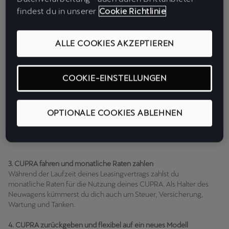
Seite findest du ein aktuelles Leasingangebot für deinen
findest du in unserer
Cookie Richtlinie
Neuwagen.
2. Leasingangebot personalisieren
ALLE COOKIES AKZEPTIEREN
Um das Angebot an deine persönlichen Vorlieben und
Lebensumstände anzupassen, wechselst du einfach in den
Konfigurator. Dort kannst du deinen CUPRA-Neuwagen genauso
COOKIE-EINSTELLUNGEN
zusammenstellen, wie du ihn fahren möchtest. Anschließend
forderst du bei der CUPRA Garage ein individuelles Angebot an.
Im Dialog mit dem CUPRA Patner kannst du dann auch dein
OPTIONALE COOKIES ABLEHNEN
Leasingangebot ohne Anzahlung individualisieren, indem du die
Anzahl der Monatsraten und die jährliche Laufleistung an deine
Bedürfnisse anpassen lässt.
3. CUPRA fahren und monatliche Raten zahlen
Während der Laufzeit deines Leasingvertrags zahlst du
monatliche Raten für die Nutzung deines CUPRA. Als Halter des
Neuwagens kümmerst du dich auch um Steuer, Versicherung,
Wartung und Tanken.
4. CUPRA zurückgeben und flexibel auf ein neues Modell