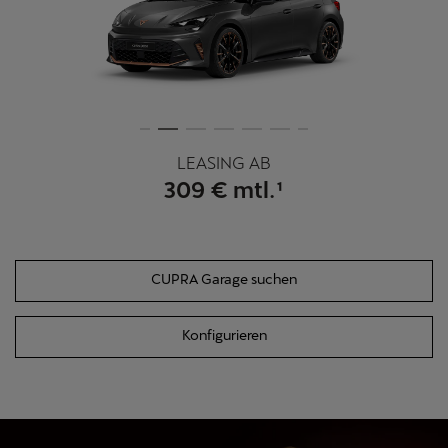
LEASING AB
309 € mtl.¹
CUPRA Garage suchen
Konfigurieren