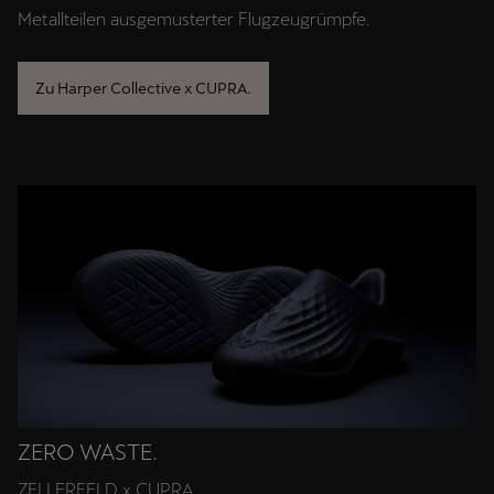
Metallteilen ausgemusterter Flugzeugrümpfe.
Zu Harper Collective x CUPRA.
ZERO WASTE.
ZELLERFELD x CUPRA