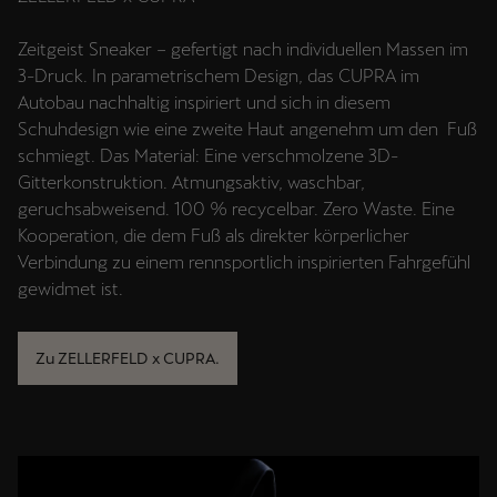
Zeitgeist Sneaker – gefertigt nach individuellen Massen im
3-Druck. In parametrischem Design, das CUPRA im
Autobau nachhaltig inspiriert und sich in diesem
Schuhdesign wie eine zweite Haut angenehm um den Fuß
schmiegt. Das Material: Eine verschmolzene 3D-
Gitterkonstruktion. Atmungsaktiv, waschbar,
geruchsabweisend. 100 % recycelbar. Zero Waste. Eine
Kooperation, die dem Fuß als direkter körperlicher
Verbindung zu einem rennsportlich inspirierten Fahrgefühl
gewidmet ist.
Zu ZELLERFELD x CUPRA.