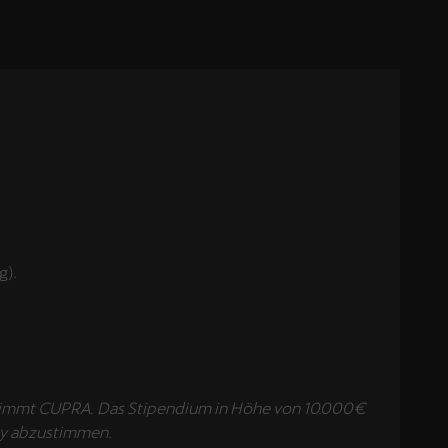
g).
bernimmt CUPRA. Das Stipendium in Höhe von 10.000€
emy abzustimmen.