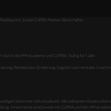
n Padelsports, beide CUPRA Marken-Botschafter.
t durch die MM Academy und CUPRA. Gültig für 1 Jahr.
aining, Reisekosten, Ernährung, Logistik und mentales Coachin
eweiligen Gewinner individualisiert. Alle relevanten Kosten ü
wicklung, Investments sind jeweils mit CUPRA und der MM Acad