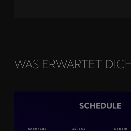
WAS ERWARTET DICH