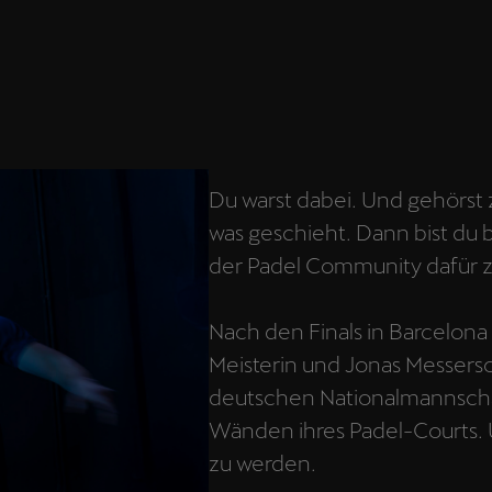
Du warst dabei. Und gehörst 
was geschieht. Dann bist du b
der Padel Community dafür z
Nach den Finals in Barcelona
Meisterin und Jonas Messers
deutschen Nationalmannschaf
Wänden ihres Padel-Courts. Um
zu werden.