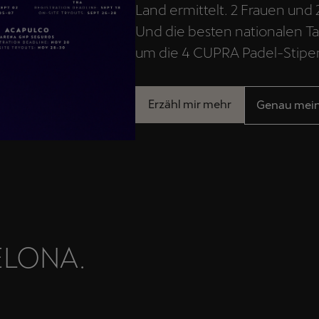
Land ermittelt. 2 Frauen und
Und die besten nationalen Ta
um die 4 CUPRA Padel-Stipe
Erzähl mir mehr
Genau mein
ELONA.