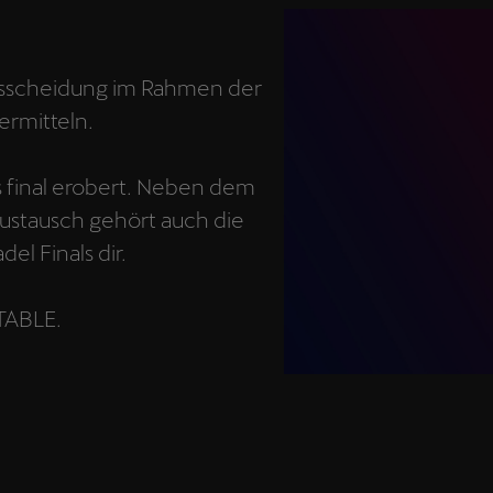
ausscheidung im Rahmen der
 ermitteln.
 final erobert. Neben dem
ustausch gehört auch die
el Finals dir.
TABLE.