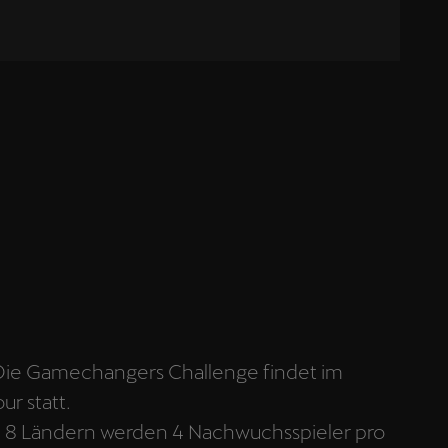
. Die Gamechangers Challenge findet im
ur statt.
 in 8 Ländern werden 4 Nachwuchsspieler pro