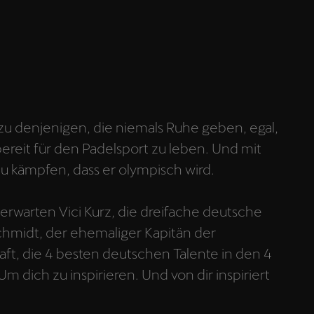
zu denjenigen, die niemals Ruhe geben, egal,
ereit für den Padelsport zu leben. Und mit
u kämpfen, dass er olympisch wird.
 erwarten Vici Kurz, die dreifache deutsche
chmidt, der ehemaliger Kapitän der
t, die 4 besten deutschen Talente in den 4
 dich zu inspirieren. Und von dir inspiriert