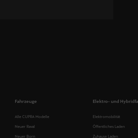
Fahrzeuge
Elektro- und Hybridf
Alle CUPRA Modelle
Elektromobilität
Neuer Raval
Öffentliches Laden
Neuer Born
Zuhause Laden