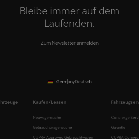
Bleibe immer auf dem
Laufenden.
Zum Newsletter anmelden
Germany
Deutsch
ahrzeuge
Kaufen/Leasen
Fahrzeugser
Neuwagensuche
Concierge Serv
Gebrauchtwagensuche
Garantie
CUPRA Approved Gebrauchtwagen
CUPRA Connec