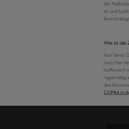
der Maßstab 
ist und funk
Rennstrategi
Was ist das 
Xavi Serra: 
zwischen den
hoffentlich 
regelmäßig i
drei Rennwoc
CUPRA in de