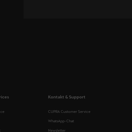
vices
Kontakt & Support
ice
CUPRA Customer Service
WhatsApp-Chat
t
Newsletter