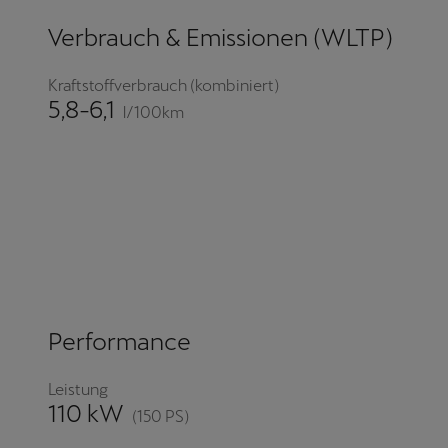
Verbrauch & Emissionen (WLTP)
Kraftstoffverbrauch (kombiniert)
5,8-6,1
l/100km
Performance
Leistung
110 kW
(150 PS)