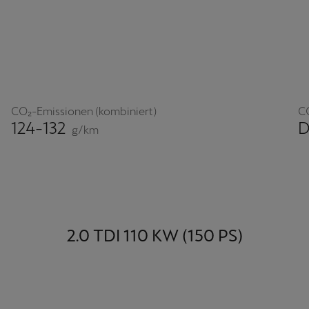
CO₂-Emissionen (kombiniert)
C
124-132
g/km
2.0 TDI 110 KW (150 PS)