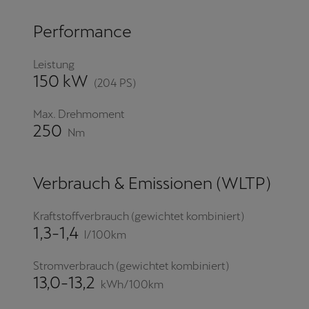
Performance
Leistung
150 kW
(204 PS)
Max. Drehmoment
250
Nm
Verbrauch & Emissionen (WLTP)
Kraftstoffverbrauch (gewichtet kombiniert)
1,3-1,4
l/100km
Stromverbrauch (gewichtet kombiniert)
13,0-13,2
kWh/100km