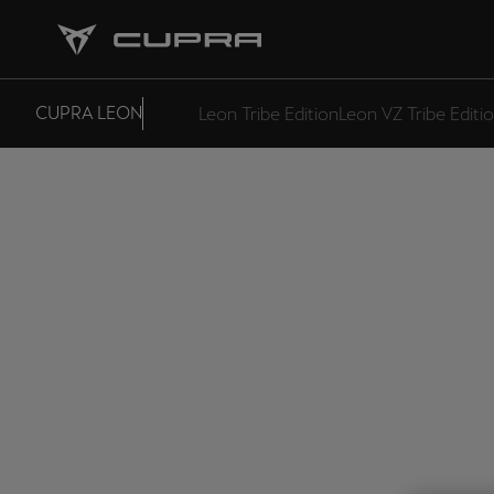
CUPRA LEON
Leon Tribe Edition
Leon VZ Tribe Editi