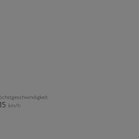
öchstgeschwindigkeit
15
km/h