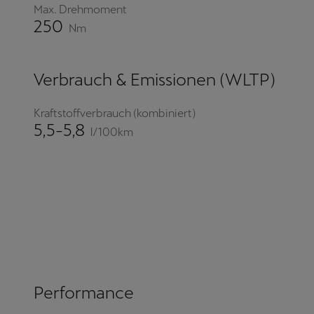
Max. Drehmoment
250
Nm
Verbrauch & Emissionen (WLTP)
Kraftstoffverbrauch (kombiniert)
5,5-5,8
l/100km
Performance