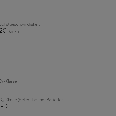
öchstgeschwindigkeit
20
km/h
O₂-Klasse
₂-Klasse (bei entladener Batterie)
-D