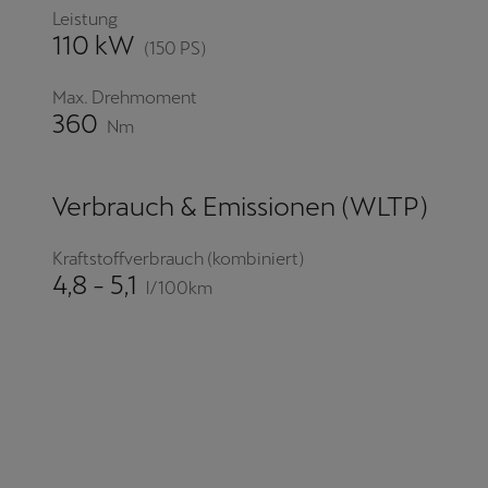
Leistung
110 kW
(150 PS)
Max. Drehmoment
360
Nm
Verbrauch & Emissionen (WLTP)
Kraftstoffverbrauch (kombiniert)
4,8 - 5,1
l/100km