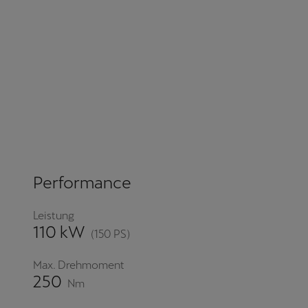
Performance
Leistung
110 kW
(150 PS)
Max. Drehmoment
250
Nm