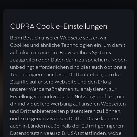
CUPRA Cookie-Einstellungen
Beim Besuch unserer Webseite setzen wir
Cookies und ähnliche Technologien ein, um damit
auf Informationen im Browser Ihres Systems
zuzugreifen oder Daten darin zu speichern. Neben
CONNECT⁸ für Born
unbedingt erforderlichen sind dies auch optionale
Technologien - auch von Drittanbietern, um die
Zugriffe auf unsere Webseite und den Erfolg
unserer Werbemaßnahmen zu analysieren, zur
Germany
Deutsch
Erstellung von individuellen Nutzungsprofilen, um
dir individuellere Werbung auf unseren Webseiten
und Drittanbieterseiten präsentieren zu können,
Alle CUPRA Modelle
und zu eigenen Zwecken Dritter. Diese können
auch in Ländern außerhalb der EU mit geringerem
Elektromobilität
Datenschutzniveau (z.B. USA) stattfinden, wobei
Neuer Raval